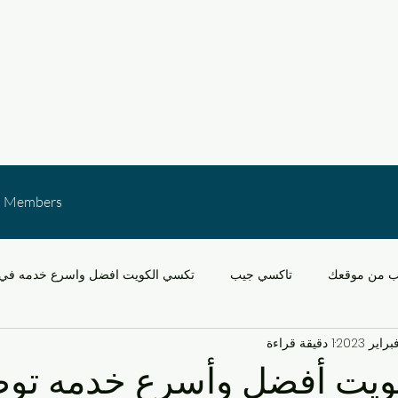
Members
ب من موقعك
تاكسي جيب
تكسي الكويت افضل واسرع خدمه في 
1 دقيقة قراءة
خدمات النقل في الكويت
التنقل في مشرف والقدس
سيارات
ويت أفضل وأسرع خدمه تو