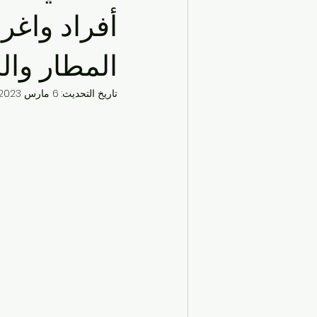
الحياة اليومية في الكويت
تاكسي ف
أفراد واغر
المطار وال
السفر والسياحة
مواصلات المطار
تاريخ التحديث:
6 مارس 2023
خدمات التاكسي في الكويت
النقل
تكاسي الكويت
خدمات السفر والت