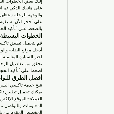
إليك بعض الخطوات البس
على هاتفك الذكي. ثم اف
والوجهة للرحلة. ستظهر 
على "حجز الآن". سيقوم 
بالضغط على "تأكيد الح
الخطوات البسيطة 
قم بتحميل تطبيق تاكس
أدخل موقع البداية والو
اختر السيارة المناسبة 
تحقق من تفاصيل الرحل
اضغط على "تأكيد الحجز
أفضل الطرق للتوا
تتيح خدمة تاكسي السرة
يمكنك تحميل تطبيق تا
العملاء.- الموقع الإل
المعلومات وللتواصل مع 
المخصص المقدم من تاك