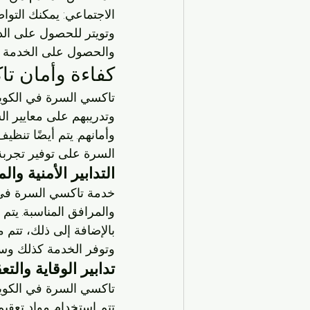
الاجتماعي: يمكنك التو
وتويتر للحصول على الد
والحصول على الخدمة ال
كفاءة وأمان ت
تاكسي السرة في الكويت 
وتدريبهم على معايير الس
وأمانهم. يتم أيضًا تنظ
السرة على توفير تجربة 
التدابير الأمنية و
خدمة تاكسي السرة في ال
والمرافق المناسبة. يتم
بالإضافة إلى ذلك، تتم 
وتوفر الخدمة كذلك وسائ
تدابير الوقاية والت
تتم استخدام مواد تعقيم