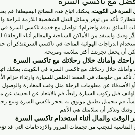
افضل مع تاكسي السرة
 السرة في الكويت،
 يمكنك اتباع هذه الن
السرة مسبقًا لتجنب الانتظار.2. تأكد من توفر وسائل النقل الشخصية اللازمة للراحة 
الرحلة.3. قم باتباع تعليمات السائق بدقة واحترام.4. تواصل مع خدمة 
مشكلة أو استفسا
تخدام الدراجات الهوائية المتاحة في تاكسي السرة.تذكر أن ح
ن أن يجعل تجربتك أكثر سلاسة ومريحة.
راحتك وأمانك خلال رحلاتك مع تاكسي السرة
وأمانك خلال رحلاتك مع تاكسي السرة في الكويت، يمكنك اتب
ً، تأكد من جلوسك في المقعد الخلفي للسيارة وارتداء حزام الأمان.
ة أو الأصدقاء عن معلومات الرحلة مثل وقت المغادرة والوصول. ثال
لهاتف قبل ركوب السيارة. رابعاً، قم بالابتعاد عن الحديث عن
مساً، قم بتحميل تطبيق موثوق به لحجز تاكسي السرة وتتبع رحل
ِّر وقتك وتذكر أن سلامتك هي الأهم.
 الوقت والمال أثناء استخدام تاكسي السرة
المناسبة للتجنب من تجمعات المرور والازدحامات التي قد تؤخ