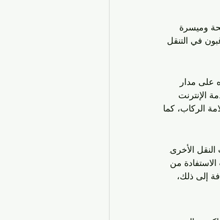
حة وميسرة 
بون في التنقل 
 على مدار 
ة الإنترنت 
مة الركاب، كما 
لنقل الأخرى. 
الاستفادة من 
ة إلى ذلك، 