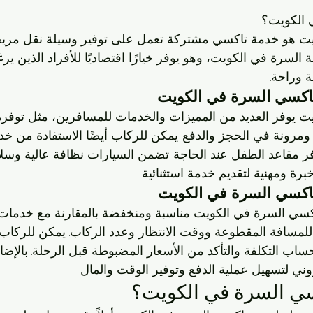
 الكويت؟
ت هو خدمة تاكسي مشتركة تعمل على توفير وسيلة نقل مري
لسرة في الكويت، وهو يوفر خيارًا اقتصاديًا للأفراد الذين يرغ
 وراحة.
اكسي السرة في الكويت
 يوفر العديد من المميزات والخدمات للمسافرين، مثل توفره
رونة في الحجز والدفع. يمكن للركاب أيضًا الاستفادة من خدم
فر مقاعد الطفل عند الحاجة. تضمن السيارات نظافة عالية وسلا
رة ومهنية لتقديم خدمة استثنائية.
لتاكسي السرة في الكويت
اكسي السرة في الكويت مناسبة ومنخفضة بالمقارنة مع خدمات ا
ا للمسافة المقطوعة ووقت الانتظار وعدد الركاب. يمكن للركاب 
ب التكلفة والتأكد من الأسعار المضبوطة قبل الرحلة. بالإضاف
تروني لتسهيل عملية الدفع وتوفير الوقت والمال.
سي السرة في الكويت؟