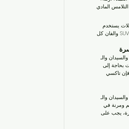
التلامس المادي.
ات. يستخدم 
تاكسي السرة سيارات صغيرة، مثل الهاتشباك والسيدان، وأيضًا سيارات كبيرة مثل الـ SUV والفان. كل 
سرة
السيدان والـ 
نت بحاجة إلى 
فإن تاكسي 
السيدان والـ 
جم ومرنة في 
ع السيارة، يجب على 