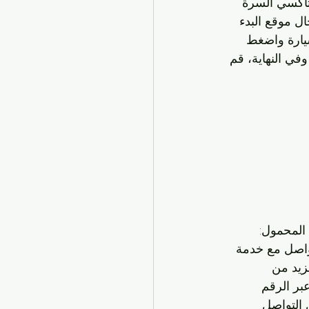
تاكسي السرة 
ل موقع البدء 
سيارة واضغط 
في النهاية، قم 
المحمول: 
واصل مع خدمة 
زيد من 
بر الرقم 
التواصل 