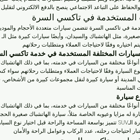
الحفاظ على التباعد الاجتماعي. ينصح بالدفع الالكتروني لتقليل 
ت المستخدمة في تاكسي السرة
دمة في تاكسي السرة تتضمن سيارات متعددة الأحجام والموديل
 اختياره وفقًا لاحتياجات العملاء ومتطلبات رحلاتهم.
لسيارات المختلفة المستخدمة في خدمة تاكسي ال
اعًا مختلفة من السيارات في خدمته، بما في ذلك الهاتشباك و
يار نوع السيارة وفقًا لاحتياجات العملاء ومتطلبات رحلاتهم. سواء ك
 المدينة أو سيارة كبيرة لنقل مجموعات كبيرة من الأشخاص، 
 المناسبة.
ع سيارة
اعًا مختلفة من السيارات في خدمته، بما في ذلك الهاتشباك و
سيارة له مزايا وعيوبه الخاصة. مثلاً، سيارة الهاتشباك صغيرة الح
التنقل، في حين أن سيارة الـSUV تتميز بواسعة المساحة والراحة. قبل اختيار نو
بار احتياجات رحلته، عدد الركاب وعوامل الراحة والأمان.