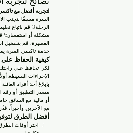
نصائح لتجربة 
لتجربة أفضل مع تاكسي
القصيرة، قم بتفضيل اس
خدمة تاكسي السرة يمك
كيفية الحفاظ على 
لكي تحافظ على راحتك 
الإجراءات البسيطة. أولا
بإبلاغ أحد أفراد العائل
مصدر التطبيق أو رقم ا
أو مالية مع السائق. خا
مع الآخرين. وأخيراً، قد
أفضل الطرق لتوفير
اختر أوقات الطرق 
تكلفتها.