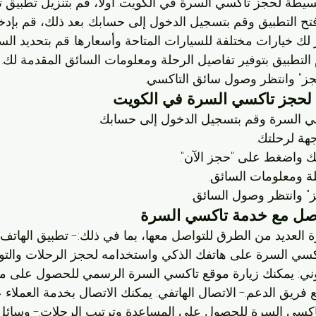
يطة لحجز تاكسي السرة في الكويت. أولاً، قم بتنزيل تطبيق 
تح التطبيق وقم بتسجيل الدخول إلى حسابك. بعد ذلك، قم بإدخا
لك خيارات مختلفة للسيارات المتاحة وأسعارها. قم بتحديد ال
التطبيق بتوفير تفاصيل الرحلة ومعلومات السائق المقدمة لك. و
جز" وانتظر وصول سائق التاكسي.
لحجز تاكسي السرة في الكويت
ي السرة وقم بتسجيل الدخول إلى حسابك.
جهة لرحلتك.
لك واضغط على "حجز الآن".
ة ومعلومات السائق.
" وانتظر وصول السائق.
صل مع خدمة تاكسي السرة
 العديد من الطرق للتواصل معها، بما في ذلك:- تطبيق الهاتف 
كسي السرة على هاتفك الذكي واستخدامه لحجز الرحلات والت
كتروني: يمكنك زيارة موقع تاكسي السرة الرسمي للحصول على م
فريق الدعم.- الاتصال الهاتفي: يمكنك الاتصال بخدمة العملاء ع
سي السرة للحصول على المساعدة وترتيب الرحلات.- وسائل 