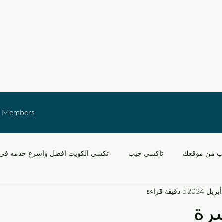
Members
ب من موقعك
تاكسي جيب
تكسي الكويت افضل واسرع خدمه في 
5 دقيقة قراءة
خدمات النقل في الكويت
التنقل في مشرف والقدس
سيارات
رة