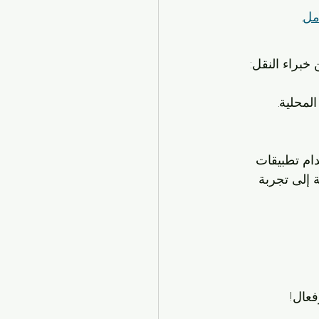
امل
.
خبراء النقل:
ام تطبيقات 
ويل كل رحلة إلى تجربة 
فعال!