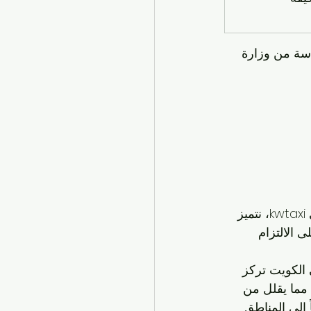
سة من وزارة 
، ابحث عن تلك التي تجمع بين الاحترافية والابتكار. في kwtaxi، نتميز 
 الالتزام 
K: "الشركات الناجحة في الكويت تركز 
مما يقلل من 
ياً إلى المناطق 