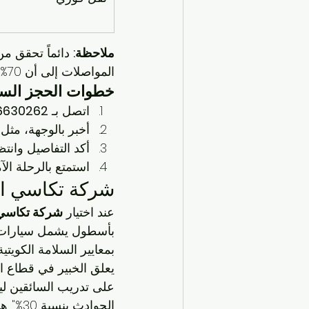
ملاحظة:
 دائماً تحقق م
المواصلات إلى أن 70% من الحجوزات الناجحة تأتي عبر الأرقام الرسمية.
خطوات الحجز السر
اتصل بـ 
6630262
أخبر بالوجهة، مثل
أكد التفاصيل وانتظر
استمتع بالرحلة الآم
شركة تكاسي الر
عند اختيار 
شركة تكاسي
بأسطول يشمل سيارات اقت
بمعايير السلامة الكويتية.
على تدريب السائقين لي
الحواد