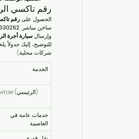
رقم تاكسي الر
الحصول على 
رقم تاكس
ساخن مباشر: 
630262
وإرسال 
سيارة أجرة ال
للتوضيح، إليك جدولاً يل
شركات محلية):
الخدمة
kwtaxi (الرئيسي)
خدمات عامة في 
العاصمة
نقل فوري