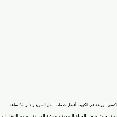
اكسي الروضة في الكويت: أفضل خدمات النقل السريع والآمن 24 ساعة
، حيث ينبض الحياة اليومية بسرعة المدينة، يصبح التنقل الس