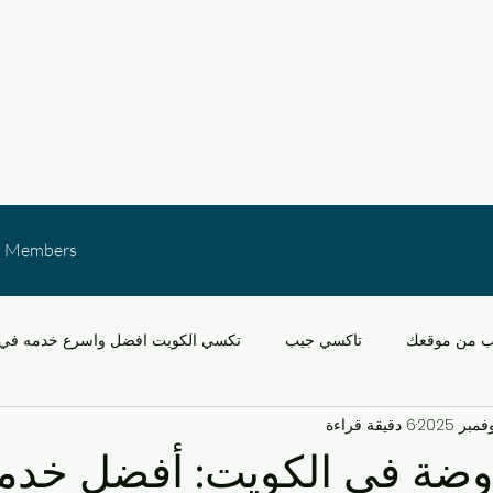
Members
ب من موقعك
تاكسي جيب
تكسي الكويت افضل واسرع خدمه في 
6 دقيقة قراءة
خدمات النقل في الكويت
التنقل في مشرف والقدس
سيارات
وضة في الكويت: أفضل خدم