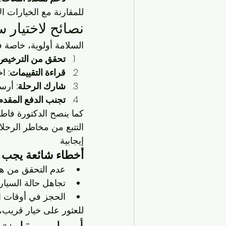
للمقارنة مع الخيارات ا
نصائح لاختيار 
السلامة أولوية، خاصة 
تحقق من الترخيص
قراءة التقييمات:
 اختر شر
شارك الرحلة:
 أرسل مو
تجنب الدفع المقدم
كما ينصح الدكتورة فاط
إيجابية.
أخطاء شائعة يجب ت
عدم التحقق من هو
تجاهل حالة السيارة
الحجز في أوقات ا
للعثور على خيار قريب،