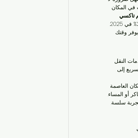
 في المكان 
 تاكسي 
 إلى نصائح السلامة، مع إحصائيات حديثة تكشف عن نمو قطاع النقل بنسبة 25% في 2025. 
وفر وقتك 
مات النقل 
ريع إلى 
ية (KPTC) لعام 2025، يعتمد أكثر من 40% من سكان العاصمة 
ر أو المساء. 
تجربة سلسة.