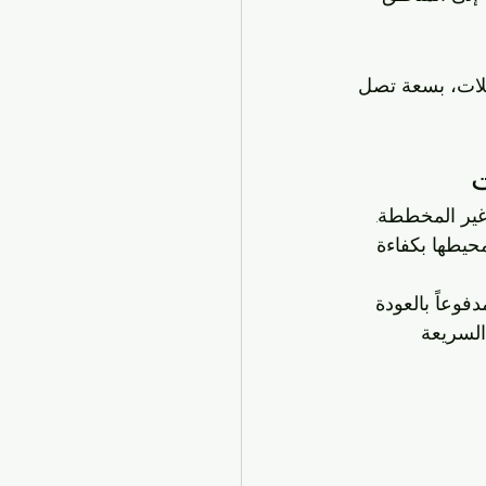
ئلات، بسعة تصل 
ت
غير المخططة. 
محيطها بكفاءة 
الطلبات اليومية، مدفوعاً بالعودة 
السريعة 