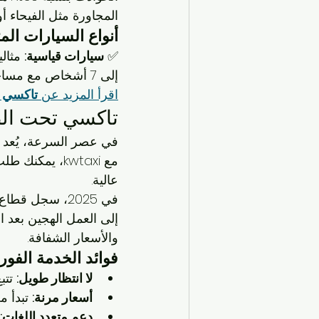
المجاورة مثل الفيحاء أو
أنواع السيارات الم
✅ 
سيارات قياسية:
 مثالية
إلى 7 أشخاص مع مساحة للأمتعة. ✅ 
اقرأ المزيد عن 
تاكسي ف
تاكسي تحت الط
في عصر السرعة، يُعد 
مع kwtaxi، يم
عالية.
إلى العمل الهجين بعد ال
والأسعار الشفافة.
فوائد الخدمة الفور
لا انتظار طويل:
 تتب
أسعار مرنة:
 تبدأ من 2.5 دينار للرحلات القصيرة
دعم متعدد اللغات: