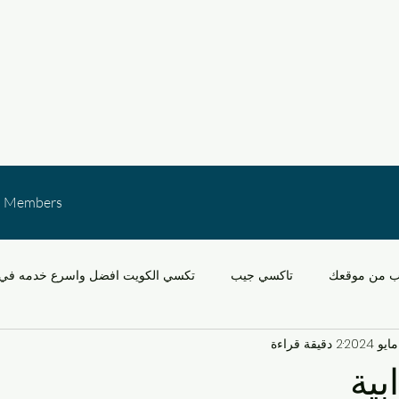
Members
ب من موقعك
تاكسي جيب
تكسي الكويت افضل واسرع خدمه في 
2 دقيقة قراءة
خدمات النقل في الكويت
التنقل في مشرف والقدس
سيارات
بية