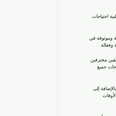
بية احتياجات 
 وموثوقة في 
وفعالة.
قين محترفين 
جات جميع 
الإضافة إلى 
لأوقات 