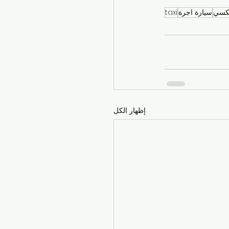
كسي
سيارة اجرة
taxi
إظهار الكل