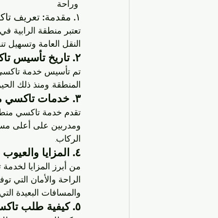
 وراحة
١. مقدمة: تعريف تاكسي الرابية
تعتبر منطقة الرابية في 
النقل العامة وتسهيل ت
٢. تاريخ تأسيس تاكسي منطقة الرابية
تم تأسيس خدمة تاكسي 
المنطقة. ومنذ ذلك الح
٣. خدمات تاكسي منطقة الرابية
تقدم خدمة تاكسي منطقة
ومدربين على أعلى مستو
الركاب.
٤. المزايا والعيوب في استخدام تاكسي منطقة الرابية
من أبرز المزايا لخدمة ت
الراحة والأمان التي تو
والمسافات البعيدة التي 
٥. كيفية طلب تاكسي منطقة الرابية