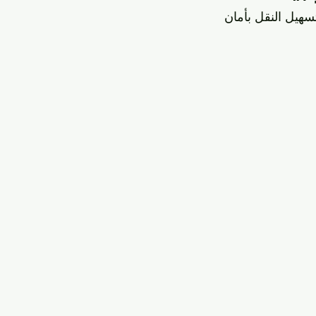
ي الكويت
التنقل في الرميثية
سيارات الأجرة الكويتية
الحيا
سهيل النقل بأمان
تاكسي الأفنيوز
تكسيات الكويت
شركات التاكسي
مشاو
 والمواصلات
تاكسي صباح السالم
توصيل سريع
خدمات النق
نقل
خدمات النقل