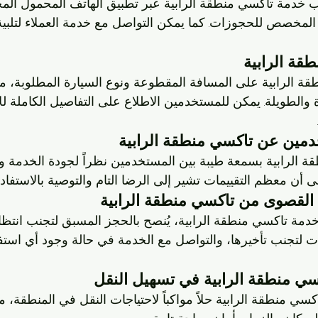
خدمة تاكسي منطقة الرابية عبر تطبيق الهاتف المحمول ال
المخصص للحجوزات. كما يمكن التواصل مع خدمة العملاء لتلبية 
قة الرابية على المسافة المقطوعة ونوع السيارة المطلوبة، م
 والطويلة. يمكن للمستخدمين الاطلاع على التفاصيل الكاملة لل
ة الرابية بسمعة طيبة بين المستخدمين نظراً لجودة الخدمة وا
لى أن معظم التقييمات تشير إلى الرضا التام والتوصية بالاستفاد
دمة تاكسي منطقة الرابية، يُنصح بالحجز المسبق لتجنب انتظا
لات لتجنب تأخيرها، والتواصل مع الخدمة في حالة وجود أي است
سي منطقة الرابية حلاً مواكباً لاحتياجات النقل في المنطقة، م