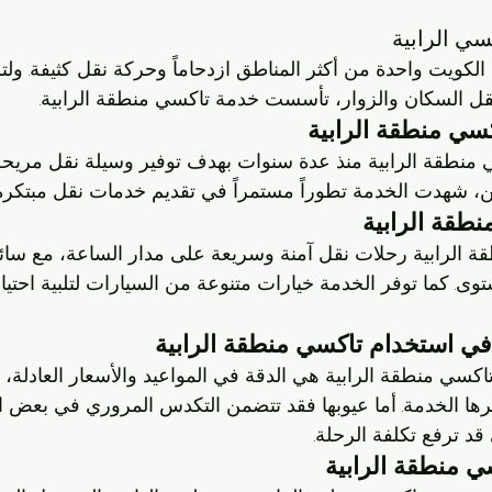
الكويت واحدة من أكثر المناطق ازدحاماً وحركة نقل كثيفة. ولتل
نقل السكان والزوار، تأسست خدمة تاكسي منطقة الرابية.
منطقة الرابية منذ عدة سنوات بهدف توفير وسيلة نقل مريحة
ين، شهدت الخدمة تطوراً مستمراً في تقديم خدمات نقل مبتكرة 
 الرابية رحلات نقل آمنة وسريعة على مدار الساعة، مع سائ
ى. كما توفر الخدمة خيارات متنوعة من السيارات لتلبية احتيا
اكسي منطقة الرابية هي الدقة في المواعيد والأسعار العادلة، ب
فرها الخدمة. أما عيوبها فقد تتضمن التكدس المروري في بعض ا
قد ترفع تكلفة الرحلة.