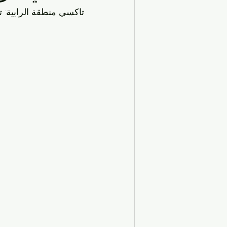
الحياة اليومية في الكويت
تاكسي ف
تاكسي منطقة الرابية: ت
السفر والسياحة
مواصلات المطار
خدمات التاكسي في الكويت
النقل
تكاسي الكويت
خدمات السفر والت