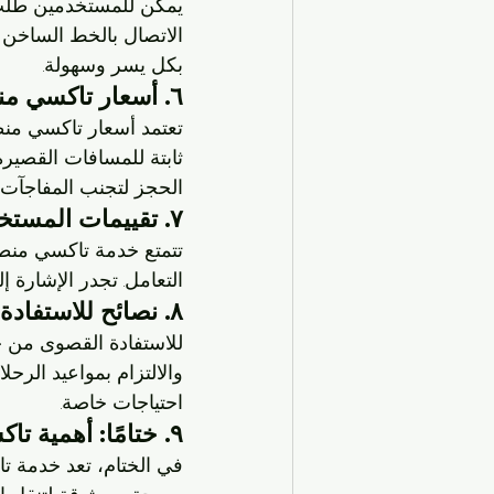
يمكن للمستخدمين طلب 
الاتصال بالخط الساخن 
بكل يسر وسهولة.
٦. أسعار تاكسي منطقة الرابية
تعتمد أسعار تاكسي منط
ثابتة للمسافات القصيرة
الحجز لتجنب المفاجآت.
٧. تقييمات المستخدمين عن تاكسي منطقة الرابية
تتمتع خدمة تاكسي منطق
التعامل. تجدر الإشارة إ
٨. نصائح للاستفادة القصوى من تاكسي منطقة الرابية
للاستفادة القصوى من خ
والالتزام بمواعيد الرح
احتياجات خاصة.
٩. ختامًا: أهمية تاكسي منطقة الرابية في تسهيل النقل
في الختام، تعد خدمة تاك