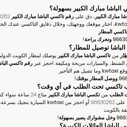
شا مبارك الكبير
، دق على 
رقم تاكسي الباشا مبارك الكبير
kwta
اكسي المطار
.
ار
 من 
تاكسي الباشا مبارك الكبير
 يوصلك لمطار الكويت الدولي
الشنط، والسيارات مريحة ومكيفة. احجز عبر 
رقم تاكسي الباش
kwtaxi
 وما تشيل هم التأخير.
 الطلب
 من 
تكسي الباشا مبارك الكبير
 متاح 24 ساعة. سو
 احجز من 
kwtaxi
. السيارة بتجيك بسرعة
قة بالكويت.