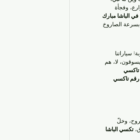
رع، وفجأة 
ي الباشا مبارك 
بسرعة الصاروخ.
 سياراتنا 
يسوقون، لا، هم 
تاكسي 
رقم تاكسي 
وح، وخلّ 
، 
تكسي الباشا 