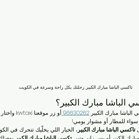
تاكسي الباشا مبارك الكبير: رحلتك بكل راحة وسرعة في الكويت
 الباشا مبارك الكبير؟
لباشا مبارك الكبير 
96630262 
أو زر موقعنا xi
سواء للمطار أو مشوار يومي!
 
تاكسي الباشا مبارك الكبير
، الخيار اللي يخلّيك تتحرك في الك
ارك الكبير أو بس زاير وتبي 
تكسي الباشا مبارك الكبير
 يوصلك 