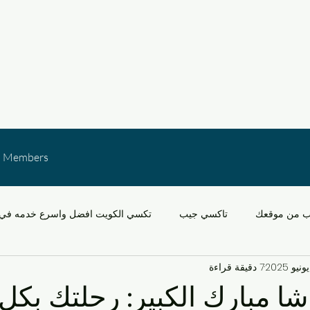
Members
ب من موقعك
تاكسي جيب
تكسي الكويت افضل واسرع خدمه في 
7 دقيقة قراءة
خدمات النقل في الكويت
التنقل في مشرف والقدس
سيارات
شا مبارك الكبير: رحلتك بكل