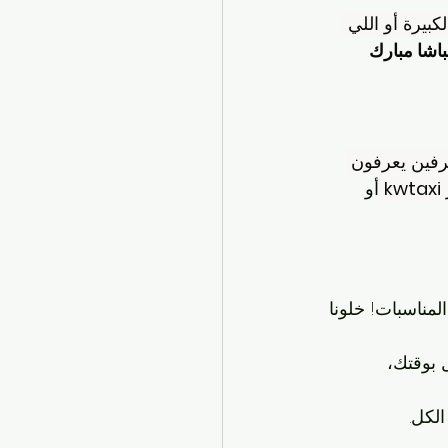
كبيرة أو اللي 
اشا مبارك 
رفين يعرفون 
kwtaxi
 أو 
لمناسبات! خلونا 
بوقتك، 
لكل.