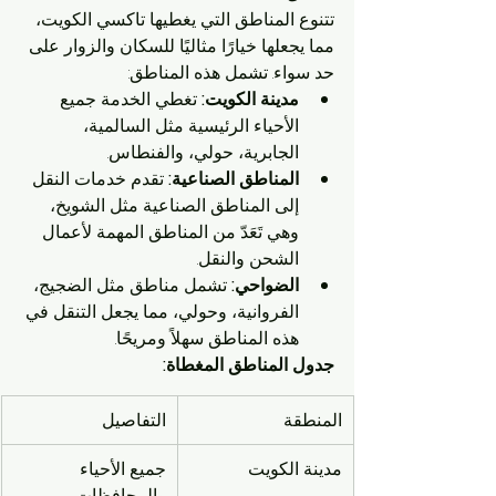
تتنوع المناطق التي يغطيها تاكسي الكويت، 
مما يجعلها خيارًا مثاليًا للسكان والزوار على 
حد سواء. تشمل هذه المناطق:
مدينة الكويت:
 تغطي الخدمة جميع 
الأحياء الرئيسية مثل السالمية، 
الجابرية، حولي، والفنطاس.
المناطق الصناعية:
 تقدم خدمات النقل 
إلى المناطق الصناعية مثل الشويخ، 
وهي تَعَدّ من المناطق المهمة لأعمال 
الشحن والنقل.
الضواحي:
 تشمل مناطق مثل الضجيج، 
الفروانية، وحولي، مما يجعل التنقل في 
هذه المناطق سهلاً ومريحًا.
جدول المناطق المغطاة:
المنطقة
التفاصيل
مدينة الكويت
جميع الأحياء 
والمحافظات