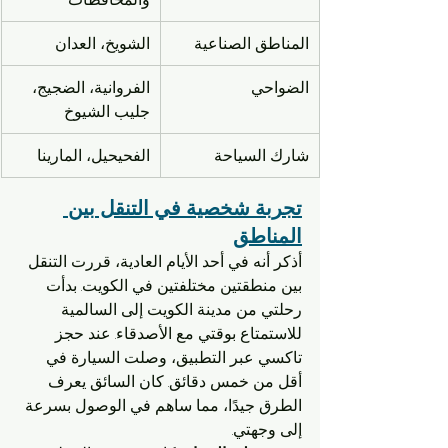
المناطق الصناعية
الشويخ، العدان
الضواحي
الفروانية، الضجيج، 
جليب الشيوخ
شارك السياحة
الفحيحيل، المارينا
تجربة شخصية في التنقل بين 
المناطق
أذكر أنه في أحد الأيام العادية، قررت التنقل 
بين منطقتين مختلفتين في الكويت. بدأت 
رحلتي من مدينة الكويت إلى السالمية 
للاستمتاع بوقتي مع الأصدقاء. عند حجز 
تاكسي عبر التطبيق، وصلت السيارة في 
أقل من خمس دقائق. كان السائق يعرف 
الطرق جيدًا، مما ساهم في الوصول بسرعة 
إلى وجهتي.