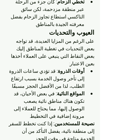
تخطي الزحام:
 كان جزء من الرحلة 
عبر منطقة مزدحمة، لكن سائق 
التاكسي استطاع تجاوز الزحام بفضل 
معرفته الجيدة بالمناطق.
العيوب والتحديات
على الرغم من المزايا العديدة، قد تواجه 
بعض التحديات في تغطية المناطق. إليك 
بعض النقاط التي ينبغي على العملاء أخذها 
بعين الاعتبار:
أوقات الذروة:
 قد تؤدي ساعات الذروة 
إلى تأخر وصول الخدمة بسبب ارتفاع 
الطلب، لذا من الأفضل الحجز مسبقًا.
المواقع النائية:
 في بعض الأحيان، قد 
تكون هناك مناطق نائية يصعب 
الوصول إليها، مما يحتاج للعملاء إلى 
مرونة إضافية في التخطيط.
نصيحة للمستخدمين:
 إذا كنت تخطط للسفر 
إلى منطقة نائية، يفضل التأكد من أن 
الخدمة متاحة في وقت الحجز.