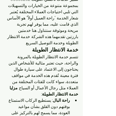
بمجموعة متنوعة من الخيارات والتسهيلات 
التي تلبي احتياجات العملاء المختلفة. يُعتبر 
شعار الخدمة "راحة العميل أولاً" هو الأساس 
الذي قامت عليه، مما يوفر لهم تجربة 
مريحة وموثوقة. سنتناول هنا خدمتين 
بارزتين تقدمهما هذه الشركة: خدمة الانتظار 
الطويلة وخدمة التوصيل السريع.
خدمة الانتظار الطويلة
تتسم خدمة الانتظار الطويلة بالمرونة 
والراحة، حيث تعتبر مثالية للأشخاص الذين 
يحتاجون إلى الاعتماد على سيارة طوال 
فترة معينة. تُقدم هذه الخدمة في مواقف 
متعددة، سواء كانت للفئات المختلفة من 
العملاء مثل رجال الأعمال أو السياح. 
مزايا 
خدمة الانتظار الطويلة:
راحة البال:
 يستطيع الركاب الاستمتاع 
بوقتهم دون القلق بشأن مواعيد 
العودة، مما يسمح لهم بالتركيز على 