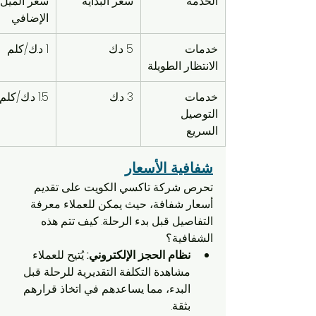
الخدمة
سعر البداية
سعر الميل 
الإضافي
خدمات 
5 د.ك
1 د.ك/كلم
الانتظار الطويلة
خدمات 
3 د.ك
1.5 د.ك/كلم
التوصيل 
السريع
شفافية الأسعار
تحرص شركة تاكسي الكويت على تقديم 
أسعار شفافة، حيث يمكن للعملاء معرفة 
التفاصيل قبل بدء الرحلة. كيف تتم هذه 
الشفافية؟
نظام الحجز الإلكتروني:
 يُتيح للعملاء 
مشاهدة التكلفة التقديرية للرحلة قبل 
البدء، مما يساعدهم في اتخاذ قرارهم 
بثقة.