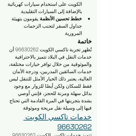
الكويت على استخدام سيارات كهربائية 
بالإضافة إلى السيارات التقليدية.
خطط تحسين الأنظمة
: يقومون بتهيئة 
جداول السفر لتجنب الزحمات 
المرورية.
خاتمة
تُظهر تجربة تاكسي الكويت 96630262 أن 
خدمات النقل في البلاد تتميز بالاحترافية 
والموثوقية. من خلال توافر خيارات مختلفة، 
خدمات السائقين المدربين، ودرجة الأمان 
العالية، يعتبر ذلك الخيار الأمثل للتنقل ليس 
فقط للسكان ولكن أيضًا للزوار. مع وجود 
بدائل سهلة ومرنة للحجز، فإنني أوصي 
بشدة بتجربتها في المرة القادمة التي تحتاج 
فيها إلى وسيلة نقل مريحة وموثوقة.
خدمات تاكسي الكويت 
96630262
تتميز خدمات تاكسي الكويت 96630262 