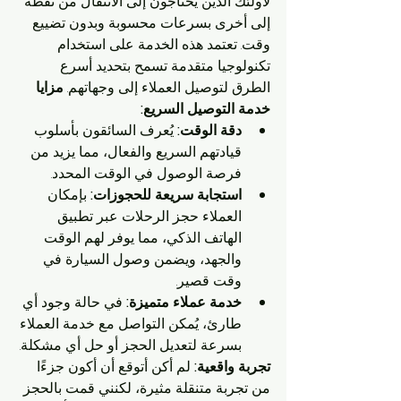
لأولئك الذين يحتاجون إلى الانتقال من نقطة 
إلى أخرى بسرعات محسوبة وبدون تضييع 
وقت. تعتمد هذه الخدمة على استخدام 
تكنولوجيا متقدمة تسمح بتحديد أسرع 
الطرق لتوصيل العملاء إلى وجهاتهم. 
مزايا 
خدمة التوصيل السريع:
دقة الوقت:
 يُعرف السائقون بأسلوب 
قيادتهم السريع والفعال، مما يزيد من 
فرصة الوصول في الوقت المحدد.
استجابة سريعة للحجوزات:
 بإمكان 
العملاء حجز الرحلات عبر تطبيق 
الهاتف الذكي، مما يوفر لهم الوقت 
والجهد، ويضمن وصول السيارة في 
وقت قصير.
خدمة عملاء متميزة:
 في حالة وجود أي 
طارئ، يُمكن التواصل مع خدمة العملاء 
بسرعة لتعديل الحجز أو حل أي مشكلة.
تجربة واقعية:
 لم أكن أتوقع أن أكون جزءًا 
من تجربة متنقلة مثيرة، لكنني قمت بالحجز 