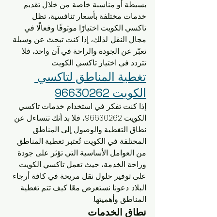
بسيطة أو مناسبة خاصة. من خلال تقديم 
خدمات مختلفة بأسعار تنافسية، تظل 
تاكسي الكويت اختيارًا موثوقًا وفعالًا في 
مجال النقل. لذلك، إذا كنت تبحث عن وسيلة 
تعبّر عن الجودة والراحة في آن واحد، فلا 
تتردد في اختيار تاكسي الكويت.
تغطية المناطق لتاكسي 
الكويت 96630262
إذا كنت تفكر في استخدام خدمات تاكسي 
الكويت 96630262، فلا بد أنك تتساءل عن 
نطاق التغطية والوصول إلى المناطق 
المختلفة في الكويت. تُعتبر تغطية المناطق 
من العوامل الأساسية التي تؤثر على جودة 
وراحة الخدمة، حيث تعمل تاكسي الكويت 
على توفير حلول نقل مريحة في كافة أرجاء 
البلاد. دعونا نستعرض معًا كيف تتم تغطية 
المناطق وأهميتها.
نطاق الخدمات