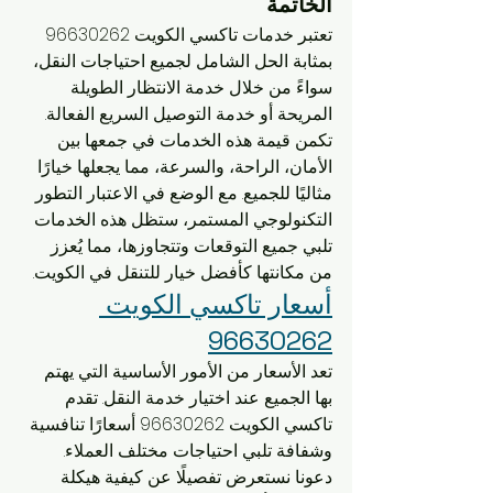
الخاتمة
تعتبر خدمات تاكسي الكويت 96630262 
بمثابة الحل الشامل لجميع احتياجات النقل، 
سواءً من خلال خدمة الانتظار الطويلة 
المريحة أو خدمة التوصيل السريع الفعالة. 
تكمن قيمة هذه الخدمات في جمعها بين 
الأمان، الراحة، والسرعة، مما يجعلها خيارًا 
مثاليًا للجميع. مع الوضع في الاعتبار التطور 
التكنولوجي المستمر، ستظل هذه الخدمات 
تلبي جميع التوقعات وتتجاوزها، مما يُعزز 
من مكانتها كأفضل خيار للتنقل في الكويت.
أسعار تاكسي الكويت 
96630262
تعد الأسعار من الأمور الأساسية التي يهتم 
بها الجميع عند اختيار خدمة النقل. تقدم 
تاكسي الكويت 96630262 أسعارًا تنافسية 
وشفافة تلبي احتياجات مختلف العملاء. 
دعونا نستعرض تفصيلًا عن كيفية هيكلة 