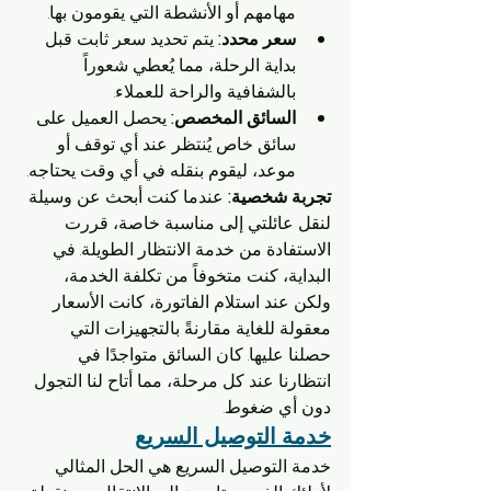
مهامهم أو الأنشطة التي يقومون بها.
سعر محدد:
 يتم تحديد سعر ثابت قبل 
بداية الرحلة، مما يُعطي شعوراً 
بالشفافية والراحة للعملاء.
السائق المخصص:
 يحصل العميل على 
سائق خاص يُنتظر عند أي توقف أو 
موعد، ليقوم بنقله في أي وقت يحتاجه.
تجربة شخصية:
 عندما كنت أبحث عن وسيلة 
لنقل عائلتي إلى مناسبة خاصة، قررت 
الاستفادة من خدمة الانتظار الطويلة. في 
البداية، كنت متخوفاً من تكلفة الخدمة، 
ولكن عند استلام الفاتورة، كانت الأسعار 
معقولة للغاية مقارنةً بالتجهيزات التي 
حصلنا عليها. كان السائق متواجدًا في 
انتظارنا عند كل مرحلة، مما أتاح لنا التجول 
دون أي ضغوط.
خدمة التوصيل السريع
خدمة التوصيل السريع هي الحل المثالي 