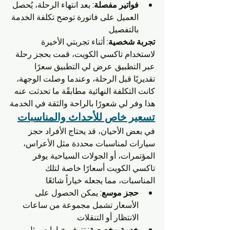
فواتير مفصلة:
 بعد انتهاء الرحلة، يُحصل 
العميل على فاتورة توضح تكلفة الخدمة 
بالتفصيل.
تجربة شخصية:
 أثناء تجربتي الأخيرة 
لاستخدام تاكسي الكويت، قمت بحجز رحلة 
عبر التطبيق. عرض لي التطبيق سعرًا 
تقديريًا قبل الرحلة، وعندما وصلت الوجهة، 
كانت التكلفة النهائية مطابقًة ما تحدثت عنه. 
هذا وفر لي شعورًا بالراحة والثقة في الخدمة.
تسعير خاص للأحداث والمناسبات
في بعض الأحيان، قد يحتاج الأفراد حجز 
سيارات لمناسبات محددة مثل الأعراس، 
المؤتمرات، أو الجولات السياحية. يوفر 
تاكسي الكويت أسعارًا خاصة لتلك 
المناسبات، مما يجعله خياراً شائعًا:
حجز موسع:
 يمكن الحصول على 
الأسعار تشمل مجموعة من ساعات 
الانتظار أو التنقلات.
خدمة مخصصة:
 تتوفر خيارات مثل 