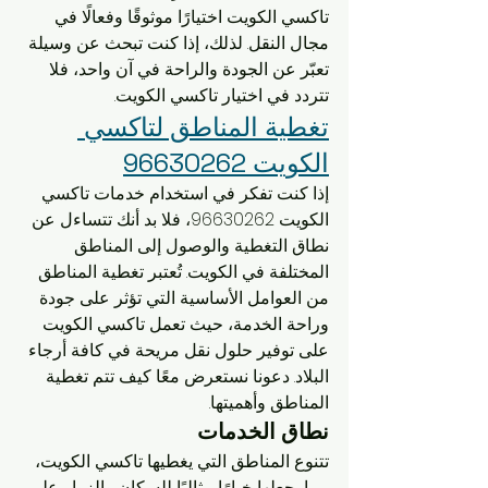
تاكسي الكويت اختيارًا موثوقًا وفعالًا في 
مجال النقل. لذلك، إذا كنت تبحث عن وسيلة 
تعبّر عن الجودة والراحة في آن واحد، فلا 
تتردد في اختيار تاكسي الكويت.
تغطية المناطق لتاكسي 
الكويت 96630262
إذا كنت تفكر في استخدام خدمات تاكسي 
الكويت 96630262، فلا بد أنك تتساءل عن 
نطاق التغطية والوصول إلى المناطق 
المختلفة في الكويت. تُعتبر تغطية المناطق 
من العوامل الأساسية التي تؤثر على جودة 
وراحة الخدمة، حيث تعمل تاكسي الكويت 
على توفير حلول نقل مريحة في كافة أرجاء 
البلاد. دعونا نستعرض معًا كيف تتم تغطية 
المناطق وأهميتها.
نطاق الخدمات
تتنوع المناطق التي يغطيها تاكسي الكويت، 
مما يجعلها خيارًا مثاليًا للسكان والزوار على 