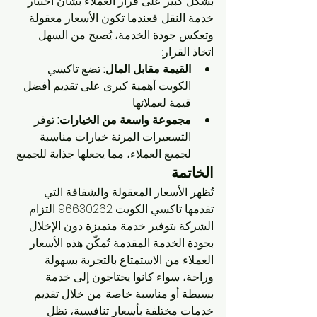
بشكل كبير على قرار العملاء بشأن اختيار 
خدمة النقل. فعندما تكون الأسعار معقولة 
وتعكس جودة الخدمة، يُصبح من السهل 
اتخاذ القرار:
القيمة مقابل المال:
 تضع تاكسي 
الكويت أهمية كبرى على تقديم أفضل 
قيمة لعملائها.
مجموعة واسعة من الخيارات:
 توفر 
التسعيرات المرنة خيارات مناسبة 
لجميع العملاء، مما يجعلها جذابة للجميع.
الخاتمة
تُظهر الأسعار المعقولة والشفافة التي 
تقدمها تاكسي الكويت 96630262 التزام 
الشركة بتوفير خدمة متميزة دون الإخلال 
بجودة الخدمة المقدمة. تُمكّن هذه الأسعار 
العملاء من الاستمتاع بالتجربة بسهولة 
وراحة، سواء كانوا يحتاجون إلى خدمة 
بسيطة أو مناسبة خاصة. من خلال تقديم 
خدمات مختلفة بأسعار تنافسية، تظل 