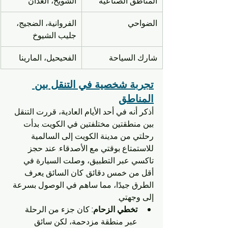
المناطق الصناعية
الشويخ، العدان
الضواحي
الفروانية، الضجيج، 
جليب الشيوخ
شارك السياحة
الفحيحيل، المارينا
تجربة شخصية في التنقل بين 
المناطق
أذكر أنه في أحد الأيام العادية، قررت التنقل 
بين منطقتين مختلفتين في الكويت. بدأت 
رحلتي من مدينة الكويت إلى السالمية 
للاستمتاع بوقتي مع الأصدقاء. عند حجز 
تاكسي عبر التطبيق، وصلت السيارة في 
أقل من خمس دقائق. كان السائق يعرف 
الطرق جيدًا، مما ساهم في الوصول بسرعة 
إلى وجهتي.
تخطي الزحام:
 كان جزء من الرحلة 
عبر منطقة مزدحمة، لكن سائق 