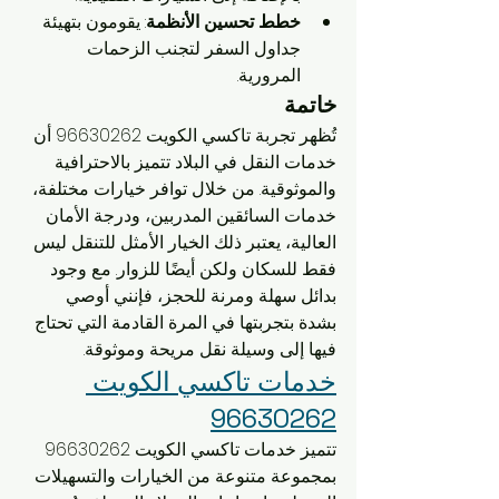
خطط تحسين الأنظمة
: يقومون بتهيئة 
جداول السفر لتجنب الزحمات 
المرورية.
خاتمة
تُظهر تجربة تاكسي الكويت 96630262 أن 
خدمات النقل في البلاد تتميز بالاحترافية 
والموثوقية. من خلال توافر خيارات مختلفة، 
خدمات السائقين المدربين، ودرجة الأمان 
العالية، يعتبر ذلك الخيار الأمثل للتنقل ليس 
فقط للسكان ولكن أيضًا للزوار. مع وجود 
بدائل سهلة ومرنة للحجز، فإنني أوصي 
بشدة بتجربتها في المرة القادمة التي تحتاج 
فيها إلى وسيلة نقل مريحة وموثوقة.
خدمات تاكسي الكويت 
96630262
تتميز خدمات تاكسي الكويت 96630262 
بمجموعة متنوعة من الخيارات والتسهيلات 