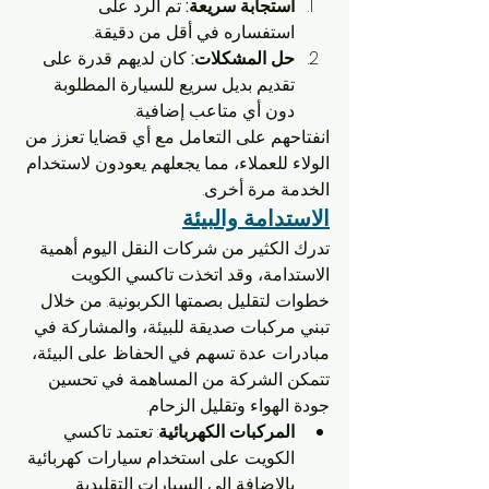
استجابة سريعة:
 تم الرد على 
استفساره في أقل من دقيقة.
حل المشكلات:
 كان لديهم قدرة على 
تقديم بديل سريع للسيارة المطلوبة 
دون أي متاعب إضافية.
انفتاحهم على التعامل مع أي قضايا تعزز من 
الولاء للعملاء، مما يجعلهم يعودون لاستخدام 
الخدمة مرة أخرى.
الاستدامة والبيئة
تدرك الكثير من شركات النقل اليوم أهمية 
الاستدامة، وقد اتخذت تاكسي الكويت 
خطوات لتقليل بصمتها الكربونية. من خلال 
تبني مركبات صديقة للبيئة، والمشاركة في 
مبادرات عدة تسهم في الحفاظ على البيئة، 
تتمكن الشركة من المساهمة في تحسين 
جودة الهواء وتقليل الزحام.
المركبات الكهربائية
: تعتمد تاكسي 
الكويت على استخدام سيارات كهربائية 
بالإضافة إلى السيارات التقليدية.