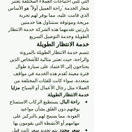
التي تلبي احتياجات العملاء المختلفة. يُعتبر 
شعار الخدمة "راحة العميل أولاً" هو الأساس 
الذي قامت عليه، مما يوفر لهم تجربة 
مريحة وموثوقة. سنتناول هنا خدمتين 
بارزتين تقدمهما هذه الشركة: خدمة الانتظار 
الطويلة وخدمة التوصيل السريع.
خدمة الانتظار الطويلة
تتسم خدمة الانتظار الطويلة بالمرونة 
والراحة، حيث تعتبر مثالية للأشخاص الذين 
يحتاجون إلى الاعتماد على سيارة طوال 
فترة معينة. تُقدم هذه الخدمة في مواقف 
متعددة، سواء كانت للفئات المختلفة من 
العملاء مثل رجال الأعمال أو السياح. 
مزايا 
خدمة الانتظار الطويلة:
راحة البال:
 يستطيع الركاب الاستمتاع 
بوقتهم دون القلق بشأن مواعيد 
العودة، مما يسمح لهم بالتركيز على 
مهامهم أو الأنشطة التي يقومون بها.
سعر محدد:
 يتم تحديد سعر ثابت قبل 