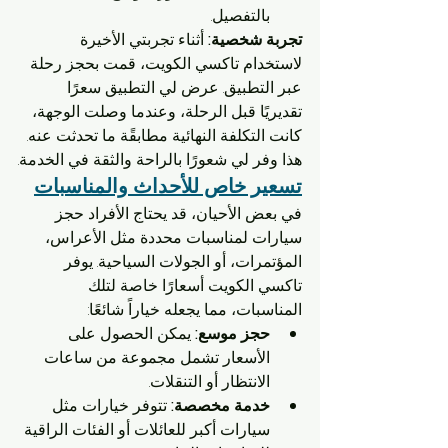
بالتفصيل.
تجربة شخصية:
 أثناء تجربتي الأخيرة 
لاستخدام تاكسي الكويت، قمت بحجز رحلة 
عبر التطبيق. عرض لي التطبيق سعرًا 
تقديريًا قبل الرحلة، وعندما وصلت الوجهة، 
كانت التكلفة النهائية مطابقًة ما تحدثت عنه. 
هذا وفر لي شعورًا بالراحة والثقة في الخدمة.
تسعير خاص للأحداث والمناسبات
في بعض الأحيان، قد يحتاج الأفراد حجز 
سيارات لمناسبات محددة مثل الأعراس، 
المؤتمرات، أو الجولات السياحية. يوفر 
تاكسي الكويت أسعارًا خاصة لتلك 
المناسبات، مما يجعله خياراً شائعًا:
حجز موسع:
 يمكن الحصول على 
الأسعار تشمل مجموعة من ساعات 
الانتظار أو التنقلات.
خدمة مخصصة:
 تتوفر خيارات مثل 
سيارات أكبر للعائلات أو الفئات الراقية 