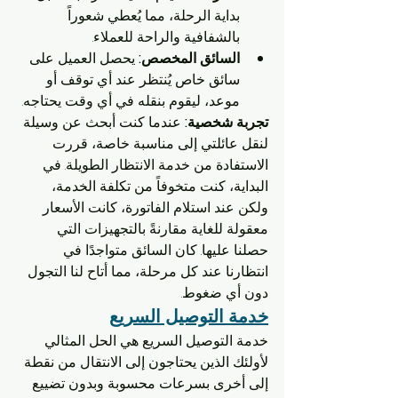
بداية الرحلة، مما يُعطي شعوراً 
بالشفافية والراحة للعملاء.
السائق المخصص:
 يحصل العميل على 
سائق خاص يُنتظر عند أي توقف أو 
موعد، ليقوم بنقله في أي وقت يحتاجه.
تجربة شخصية:
 عندما كنت أبحث عن وسيلة 
لنقل عائلتي إلى مناسبة خاصة، قررت 
الاستفادة من خدمة الانتظار الطويلة. في 
البداية، كنت متخوفاً من تكلفة الخدمة، 
ولكن عند استلام الفاتورة، كانت الأسعار 
معقولة للغاية مقارنةً بالتجهيزات التي 
حصلنا عليها. كان السائق متواجدًا في 
انتظارنا عند كل مرحلة، مما أتاح لنا التجول 
دون أي ضغوط.
خدمة التوصيل السريع
خدمة التوصيل السريع هي الحل المثالي 
لأولئك الذين يحتاجون إلى الانتقال من نقطة 
إلى أخرى بسرعات محسوبة وبدون تضييع 