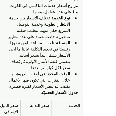
تتراوح أسعار خدمات التاكسي في الكويت 
بناءً على عدة عوامل، ومنها:
نوع الخدمة:
 تختلف الأسعار بين خدمة 
الانتظار الطويلة وخدمة التوصيل 
السريع. فكل منهما يتطلب هيكلة 
تسعيرية خاصة تعتمد على عدة معايير.
المسافة:
 تلعب المسافة للوجهة دورًا 
رئيسيًا في تحديد التكلفة. غالبًا ما تُحدد 
الأسعار بشكل يبدأ بسعر أساسي 
يتضمن كلفة الأمتار الأولى، ثم يُضاف 
سعر لكل كيلومتر بعدها.
الوقت المحدد:
 في أوقات الذروة، أو 
خلال الفترات التي تكون فيها الأعمال 
تكثف، قد تتغير الأسعار لفترة قصيرة.
جدول الأسعار الخدميّة:
الخدمة
سعر البداية
سعر الميل 
الإضافي