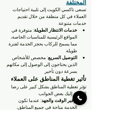
المختلفة
تسعى تاكسي الكويت إلى تلبية احتياجات 
العملاء في كل منطقة من خلال تقديم 
خدمات متنوعة:
خدمات الانتظار الطويلة:
 متوفرة في 
المواقع الرئيسية للمناسبات الخاصة، 
مما يسمح للركاب بحجز الخدمة لفترة 
طويلة.
التوصيل السريع:
 مخصص للأشخاص 
الذين يحتاجون إلى الوصول إلى مكانهم 
بسرعة دون تأخير.
تأثير تغطية المناطق على العملاء
تؤثر تغطية المناطق بشكل كبير على رضا 
العملاء. إليك بعض الجوانب:
توفير الوقت والجهد:
 عندما تكون 
الخدمة متاحة في جميع المناطق، 
يصبح التنقل أسهل وأسرع.
توفير خيارات متنوعة:
 تساهم التغطية 
الشاملة في توفير خيارات متعددة 