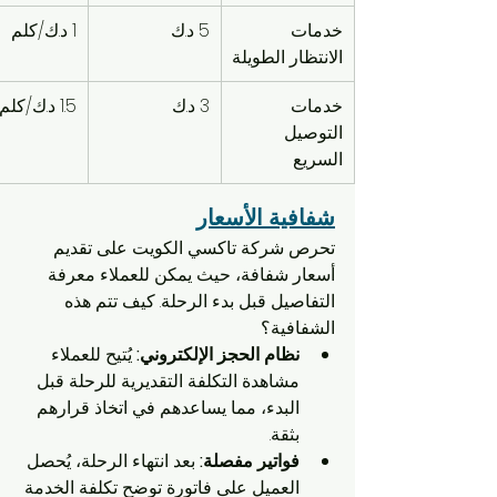
خدمات 
5 د.ك
1 د.ك/كلم
الانتظار الطويلة
خدمات 
3 د.ك
1.5 د.ك/كلم
التوصيل 
السريع
شفافية الأسعار
تحرص شركة تاكسي الكويت على تقديم 
أسعار شفافة، حيث يمكن للعملاء معرفة 
التفاصيل قبل بدء الرحلة. كيف تتم هذه 
الشفافية؟
نظام الحجز الإلكتروني:
 يُتيح للعملاء 
مشاهدة التكلفة التقديرية للرحلة قبل 
البدء، مما يساعدهم في اتخاذ قرارهم 
بثقة.
فواتير مفصلة:
 بعد انتهاء الرحلة، يُحصل 
العميل على فاتورة توضح تكلفة الخدمة 