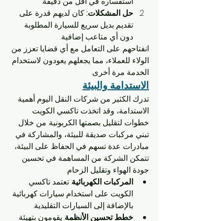
استفساره في أقل من دقيقة.
حل المشكلات:
 كان لديهم قدرة على 
تقديم بديل سريع للسيارة المطلوبة 
دون أي متاعب إضافية.
انفتاحهم على التعامل مع أي قضايا تعزز من 
الولاء للعملاء، مما يجعلهم يعودون لاستخدام 
الخدمة مرة أخرى.
الاستدامة والبيئة
تدرك الكثير من شركات النقل اليوم أهمية 
الاستدامة، وقد اتخذت تاكسي الكويت 
خطوات لتقليل بصمتها الكربونية. من خلال 
تبني مركبات صديقة للبيئة، والمشاركة في 
مبادرات عدة تسهم في الحفاظ على البيئة، 
تتمكن الشركة من المساهمة في تحسين 
جودة الهواء وتقليل الزحام.
المركبات الكهربائية
: تعتمد تاكسي 
الكويت على استخدام سيارات كهربائية 
بالإضافة إلى السيارات التقليدية.
خطط تحسين الأنظمة
: يقومون بتهيئة 