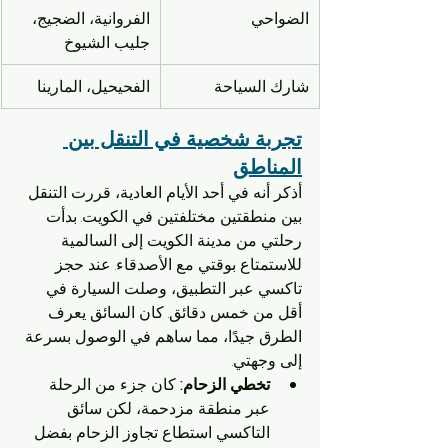
الضواحي
الفروانية، الضجيج، 
جليب الشيوخ
شارك السياحة
الفحيحيل، المارينا
تجربة شخصية في التنقل بين 
المناطق
أذكر أنه في أحد الأيام العادية، قررت التنقل 
بين منطقتين مختلفتين في الكويت. بدأت 
رحلتي من مدينة الكويت إلى السالمية 
للاستمتاع بوقتي مع الأصدقاء. عند حجز 
تاكسي عبر التطبيق، وصلت السيارة في 
أقل من خمس دقائق. كان السائق يعرف 
الطرق جيدًا، مما ساهم في الوصول بسرعة 
إلى وجهتي.
تخطي الزحام:
 كان جزء من الرحلة 
عبر منطقة مزدحمة، لكن سائق 
التاكسي استطاع تجاوز الزحام بفضل 