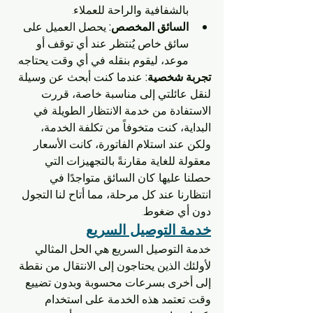
بالشفافية والراحة للعملاء.
السائق المخصص:
 يحصل العميل على 
سائق خاص يُنتظر عند أي توقف أو 
موعد، ليقوم بنقله في أي وقت يحتاجه.
تجربة شخصية:
 عندما كنت أبحث عن وسيلة 
لنقل عائلتي إلى مناسبة خاصة، قررت 
الاستفادة من خدمة الانتظار الطويلة. في 
البداية، كنت متخوفاً من تكلفة الخدمة، 
ولكن عند استلام الفاتورة، كانت الأسعار 
معقولة للغاية مقارنةً بالتجهيزات التي 
حصلنا عليها. كان السائق متواجدًا في 
انتظارنا عند كل مرحلة، مما أتاح لنا التجول 
دون أي ضغوط.
خدمة التوصيل السريع
خدمة التوصيل السريع هي الحل المثالي 
لأولئك الذين يحتاجون إلى الانتقال من نقطة 
إلى أخرى بسرعات محسوبة وبدون تضييع 
وقت. تعتمد هذه الخدمة على استخدام 