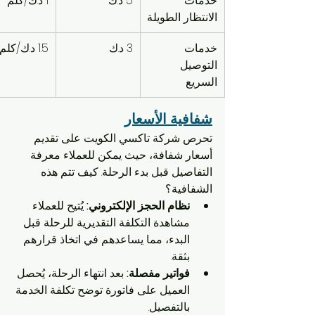
خدمات 
5 د.ك
1 د.ك/كلم
الانتظار الطويلة
خدمات 
3 د.ك
1.5 د.ك/كلم
التوصيل 
السريع
شفافية الأسعار
تحرص شركة تاكسي الكويت على تقديم 
أسعار شفافة، حيث يمكن للعملاء معرفة 
التفاصيل قبل بدء الرحلة. كيف تتم هذه 
الشفافية؟
نظام الحجز الإلكتروني:
 يُتيح للعملاء 
مشاهدة التكلفة التقديرية للرحلة قبل 
البدء، مما يساعدهم في اتخاذ قرارهم 
بثقة.
فواتير مفصلة:
 بعد انتهاء الرحلة، يُحصل 
العميل على فاتورة توضح تكلفة الخدمة 
بالتفصيل.