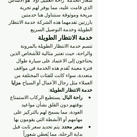
شعار الخدمة "راحة العميل أولاً" هو الأساس 
الذي قامت عليه، مما يوفر لهم تجربة 
مريحة وموثوقة. سنتناول هنا خدمتين 
بارزتين تقدمهما هذه الشركة: خدمة الانتظار 
الطويلة وخدمة التوصيل السريع.
خدمة الانتظار الطويلة
تتسم خدمة الانتظار الطويلة بالمرونة 
والراحة، حيث تعتبر مثالية للأشخاص الذين 
يحتاجون إلى الاعتماد على سيارة طوال 
فترة معينة. تُقدم هذه الخدمة في مواقف 
متعددة، سواء كانت للفئات المختلفة من 
العملاء مثل رجال الأعمال أو السياح. 
مزايا 
خدمة الانتظار الطويلة:
راحة البال:
 يستطيع الركاب الاستمتاع 
بوقتهم دون القلق بشأن مواعيد 
العودة، مما يسمح لهم بالتركيز على 
مهامهم أو الأنشطة التي يقومون بها.
سعر محدد:
 يتم تحديد سعر ثابت قبل 
بداية الرحلة، مما يُعطي شعوراً 