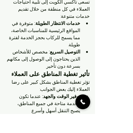
تسعى تاكسي الكويت إلى تلبية احتياجات 
العملاء في كل منطقة من خلال تقديم 
خدمات متنوعة:
خدمات الانتظار الطويلة:
 متوفرة في 
المواقع الرئيسية للمناسبات الخاصة، 
مما يسمح للركاب بحجز الخدمة لفترة 
طويلة.
التوصيل السريع:
 مخصص للأشخاص 
الذين يحتاجون إلى الوصول إلى مكانهم 
بسرعة دون تأخير.
تأثير تغطية المناطق على العملاء
تؤثر تغطية المناطق بشكل كبير على رضا 
العملاء. إليك بعض الجوانب:
توفير الوقت والجهد:
 عندما تكون 
الخدمة متاحة في جميع المناطق، 
يصبح التنقل أسهل وأسرع.
توفير خيارات متنوعة:
 تساهم التغطية 
الشاملة في توفير خيارات متعددة 
للعملاء، مما يمنحهم المرونة في التنقل.