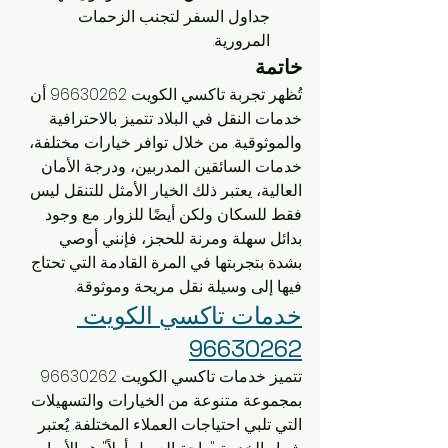
جداول السفر لتجنب الزحمات 
المرورية.
خاتمة
تُظهر تجربة تاكسي الكويت 96630262 أن 
خدمات النقل في البلاد تتميز بالاحترافية 
والموثوقية. من خلال توافر خيارات مختلفة، 
خدمات السائقين المدربين، ودرجة الأمان 
العالية، يعتبر ذلك الخيار الأمثل للتنقل ليس 
فقط للسكان ولكن أيضًا للزوار. مع وجود 
بدائل سهلة ومرنة للحجز، فإنني أوصي 
بشدة بتجربتها في المرة القادمة التي تحتاج 
فيها إلى وسيلة نقل مريحة وموثوقة.
خدمات تاكسي الكويت 
96630262
تتميز خدمات تاكسي الكويت 96630262 
بمجموعة متنوعة من الخيارات والتسهيلات 
التي تلبي احتياجات العملاء المختلفة. يُعتبر 