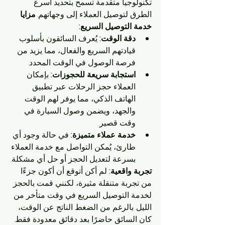
تكنولوجيا متقدمة تسمح بتحديد أسرع 
الطرق لتوصيل العملاء إلى وجهاتهم. 
مزايا 
خدمة التوصيل السريع:
دقة الوقت:
 يُعرف السائقون بأسلوب 
قيادتهم السريع والفعال، مما يزيد من 
فرصة الوصول في الوقت المحدد.
استجابة سريعة للحجوزات:
 بإمكان 
العملاء حجز الرحلات عبر تطبيق 
الهاتف الذكي، مما يوفر لهم الوقت 
والجهد، ويضمن وصول السيارة في 
وقت قصير.
خدمة عملاء متميزة:
 في حالة وجود أي 
طارئ، يُمكن التواصل مع خدمة العملاء 
بسرعة لتعديل الحجز أو حل أي مشكلة.
تجربة واقعية:
 لم أكن أتوقع أن أكون جزءًا 
من تجربة متنقلة مثيرة، لكنني قمت بالحجز 
لخدمة التوصيل السريع في وقت متأخر من 
الليل. بالرغم من الضغط الناتج عن الوقت، 
كان السائق حاضرًا بعد دقائق معدودة فقط. 