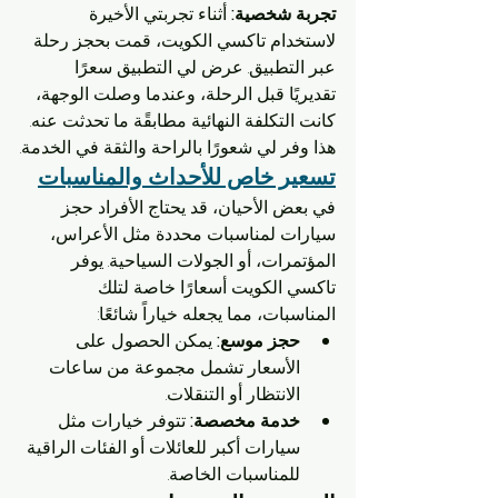
تجربة شخصية:
 أثناء تجربتي الأخيرة 
لاستخدام تاكسي الكويت، قمت بحجز رحلة 
عبر التطبيق. عرض لي التطبيق سعرًا 
تقديريًا قبل الرحلة، وعندما وصلت الوجهة، 
كانت التكلفة النهائية مطابقًة ما تحدثت عنه. 
هذا وفر لي شعورًا بالراحة والثقة في الخدمة.
تسعير خاص للأحداث والمناسبات
في بعض الأحيان، قد يحتاج الأفراد حجز 
سيارات لمناسبات محددة مثل الأعراس، 
المؤتمرات، أو الجولات السياحية. يوفر 
تاكسي الكويت أسعارًا خاصة لتلك 
المناسبات، مما يجعله خياراً شائعًا:
حجز موسع:
 يمكن الحصول على 
الأسعار تشمل مجموعة من ساعات 
الانتظار أو التنقلات.
خدمة مخصصة:
 تتوفر خيارات مثل 
سيارات أكبر للعائلات أو الفئات الراقية 
للمناسبات الخاصة.