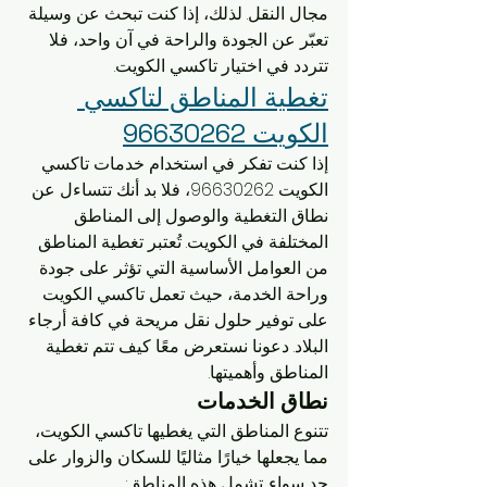
مجال النقل. لذلك، إذا كنت تبحث عن وسيلة 
تعبّر عن الجودة والراحة في آن واحد، فلا 
تتردد في اختيار تاكسي الكويت.
تغطية المناطق لتاكسي 
الكويت 96630262
إذا كنت تفكر في استخدام خدمات تاكسي 
الكويت 96630262، فلا بد أنك تتساءل عن 
نطاق التغطية والوصول إلى المناطق 
المختلفة في الكويت. تُعتبر تغطية المناطق 
من العوامل الأساسية التي تؤثر على جودة 
وراحة الخدمة، حيث تعمل تاكسي الكويت 
على توفير حلول نقل مريحة في كافة أرجاء 
البلاد. دعونا نستعرض معًا كيف تتم تغطية 
المناطق وأهميتها.
نطاق الخدمات
تتنوع المناطق التي يغطيها تاكسي الكويت، 
مما يجعلها خيارًا مثاليًا للسكان والزوار على 
حد سواء. تشمل هذه المناطق: