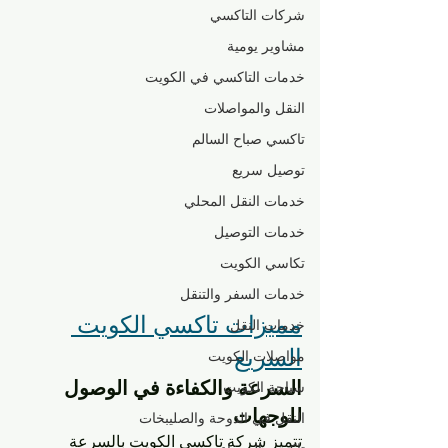
شركات التاكسي
مشاوير يومية
خدمات التاكسي في الكويت
النقل والمواصلات
تاكسي صباح السالم
توصيل سريع
خدمات النقل المحلي
خدمات التوصيل
تكاسي الكويت
خدمات السفر والتنقل
مميزات تاكسي الكويت 
خدمات النقل
السريع
مواصلات الكويت
السرعة والكفاءة في الوصول 
سياحة الكويت
للوجهات
النقل في الدوحة والصليبخات
تتميز شركة تاكسي الكويت بالسرعة 