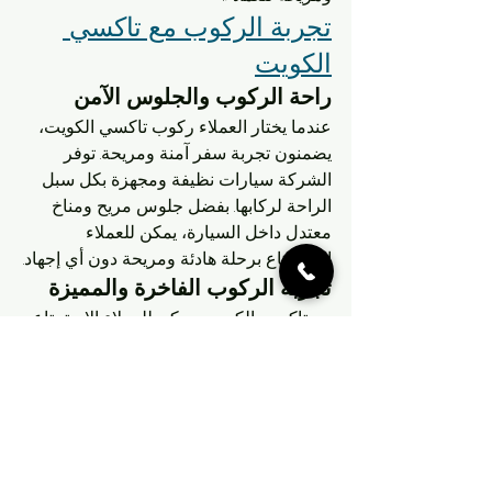
تجربة الركوب مع تاكسي 
الكويت
راحة الركوب والجلوس الآمن
عندما يختار العملاء ركوب تاكسي الكويت، 
يضمنون تجربة سفر آمنة ومريحة. توفر 
الشركة سيارات نظيفة ومجهزة بكل سبل 
الراحة لركابها. بفضل جلوس مريح ومناخ 
معتدل داخل السيارة، يمكن للعملاء 
الاستمتاع برحلة هادئة ومريحة دون أي إجهاد.
تجربة الركوب الفاخرة والمميزة
مع تاكسي الكويت، يمكن للعملاء الاستمتاع 
بتجربة ركوب فاخرة ومميزة. توفر الشركة 
سيارات حديثة وسائقين محترفين يوفرون 
خدمة عالية الجودة. سواء كنت بحاجة 
للوصول إلى وجهتك بأسرع وقت ممكن أو 
تفضل الاستمتاع برحلة فاخرة دون قلق، 
يمكن أن يوفر تاكسي الكويت لك التجربة 