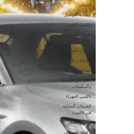
المحلي
خدمات التوصيل
تكاسي الكويت
خدمات السفر
والتنقل
خدمات النقل
مواصلات الكويت
سياحة الكويت
النقل في الدوحة
والصليبخات
تاكسي الجهراء
الخدمات المحلية
في الكويت
توصيل المطار
تاكسي القيروان