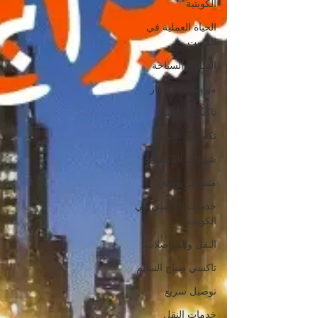
الكويتية
الحياة العملية في
الكويت
السفر والسياحة
مواصلات المطار
تاكسي الأفنيوز
تكسيات الكويت
شركات التاكسي
مشاوير يومية
خدمات التاكسي في
الكويت
النقل والمواصلات
تاكسي صباح السالم
توصيل سريع
خدمات النقل