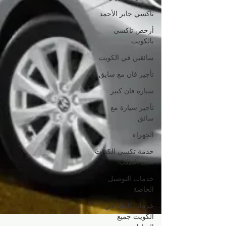
تاكسي جابر الأحمد
أرخص تاكسي
بالكويت
سائقين في الكويت
تأجير فان مع سايق
سيارة فان كبير
تأجير سيارة مع
سائق
الجهراء
خدمة تكسي الكويت
تحت الطلب
خدمات التوصيل
الخاصة
خدمات النقل في
الكويت جميع