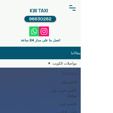
KW TAXI
96630262
اتصل بنا على مدار 24 ساعة
مقالاتنا
مواصلات الكويت
All Posts
تاكسي فان
تاكسي قريب من
موقعك
تاكسي جيب
تكسي الكويت