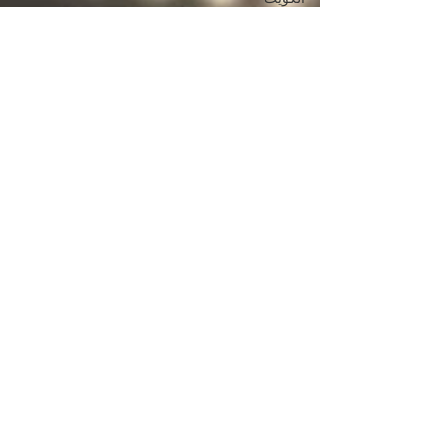
اسرع خدمة توصيل
في الكويت
خدمات تكسي
الكويت 24 ساعة
مواصلات الكويت
vip
تاكسي جوال
الكويت
نصائح السفر