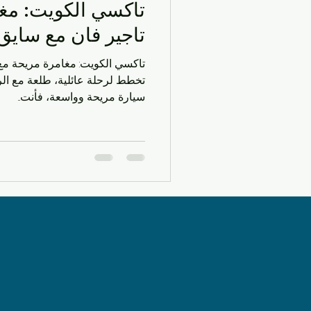
تاكسي الكويت: مغ
سيارات الأجرة
الحياة اليو
تاجير فان مع سايق
تاكسي الكويت: مغامرة مريحة مع 
الحياة العملية في الكويت
ا
تخطط لرحلة عائلية، طلعة مع الر
سيارة مريحة وواسعة، فأنت...
شركات التاكسي
مشاوير ي
توصيل سريع
خدمات النقل
خدمات النقل