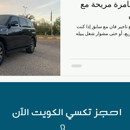
امرة مريحة مع
مية في الكويت
تاكسي في الكويت
التنقل في الرميثية
تاجير فان مع سايق إذا كنت
لسفر والسياحة
مواصلات المطار
تاكسي الأفنيوز
بع، أو حتى مشوار شغل يبيله
ومية
خدمات التاكسي في الكويت
النقل والمواصلات
 المحلي
خدمات التوصيل
تكاسي الكويت
خدمات 
احجز تكسي الكويت الآن