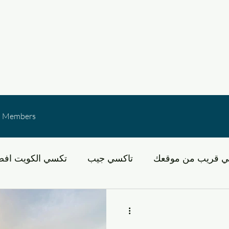
Members
ي قريب من موقعك
تاكسي جيب
تكسي الكويت افض
لكويت
عبد الله مبارك
خدمات النقل في الكويت