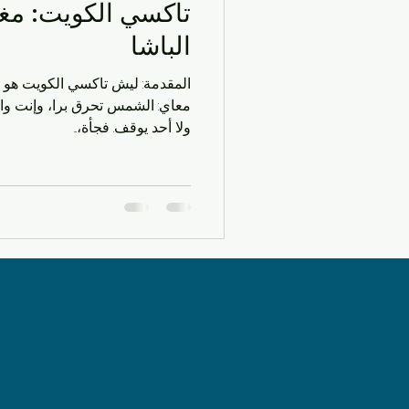
تاكسي الكويت: مغ
سيارات الأجرة
الحياة اليو
الباشا
المقدم
الحياة العملية في الكويت
ا
معاي: الشمس تحرق برا، وإنت و
ولا أحد يوقف. فجأة،...
شركات التاكسي
مشاوير ي
توصيل سريع
خدمات النقل
خدمات النقل