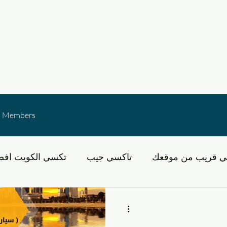
Members
ي قريب من موقعك
تاكسي جيب
تكسي الكويت افض
لكويت
عبد الله مبارك
خدمات النقل في الكويت