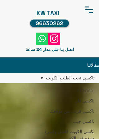
KW TAXI
96630262
اتصل بنا على مدار 24 ساعة
مقالاتنا
تاكسي تحت الطلب الكويت
All Posts
تاكسي فان
تاكسي قريب من موقعك
تاكسي جيب
تكسي الكويت افضل واسرع
خدمه في الكو