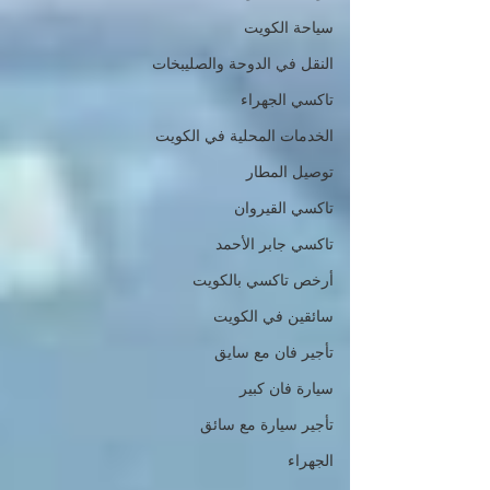
سياحة الكويت
النقل في الدوحة والصليبخات
تاكسي الجهراء
الخدمات المحلية في الكويت
توصيل المطار
تاكسي القيروان
تاكسي جابر الأحمد
أرخص تاكسي بالكويت
سائقين في الكويت
تأجير فان مع سايق
سيارة فان كبير
تأجير سيارة مع سائق
الجهراء