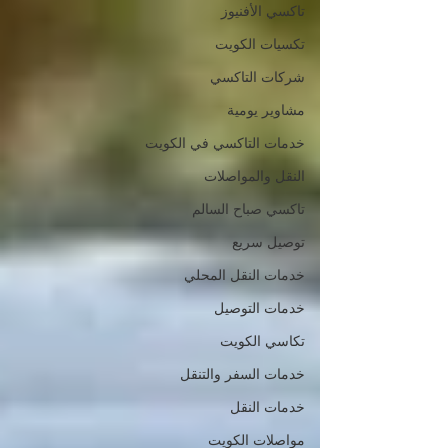
تاكسي الأفنيوز
تكسيات الكويت
شركات التاكسي
مشاوير يومية
خدمات التاكسي في الكويت
النقل والمواصلات
تاكسي صباح السالم
توصيل سريع
خدمات النقل المحلي
خدمات التوصيل
تكاسي الكويت
خدمات السفر والتنقل
خدمات النقل
مواصلات الكويت