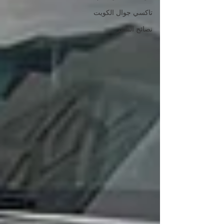
تاكسي جوال الكويت
نصائح السفر