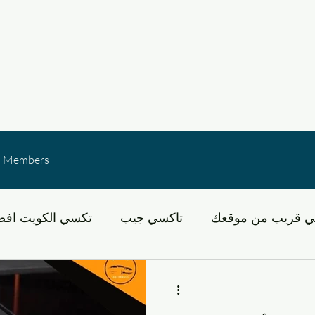
Members
ي قريب من موقعك
تاكسي جيب
تكسي الكويت افض
لكويت
عبد الله مبارك
خدمات النقل في الكويت