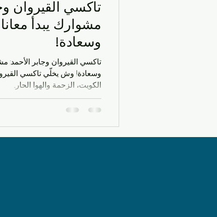
تاكسي القيروان وجا
سيارات الأجرة
الحياة اليو
مشوارك يبدأ معانا 
وسعادة!
الحياة العملية في الكويت
ا
تاكسي القيروان وجابر الأحمد: مش
وسعادة! وش يخلّي تاكسي القيروا
الكويت، الزحمة والهوا الحار...
شركات التاكسي
مشاوير ي
توصيل سريع
خدمات النقل
خدمات النقل